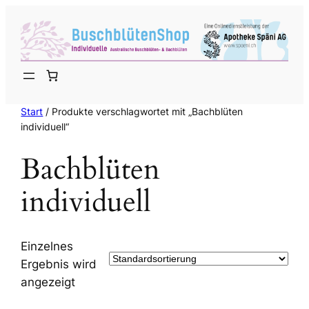
Zum
Inhalt
springen
Start
/ Produkte verschlagwortet mit „Bachblüten
individuell“
Bachblüten
individuell
Einzelnes
Ergebnis wird
angezeigt